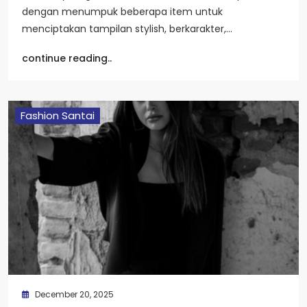
dengan menumpuk beberapa item untuk
menciptakan tampilan stylish, berkarakter,…
continue reading..
Fashion Santai
December 20, 2025