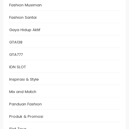
Fashion Musiman
Fashion Santai
Gaya Hidup Aktif
GTA138
GTA777
IDN SLOT
Inspirasi & Style
Mix and Match
Panduan Fashion
Produk & Promosi
Slot Zeus