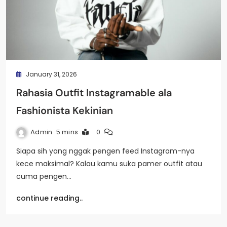
January 31, 2026
Rahasia Outfit Instagramable ala
Fashionista Kekinian
Admin
5 mins
0
Siapa sih yang nggak pengen feed Instagram-nya
kece maksimal? Kalau kamu suka pamer outfit atau
cuma pengen…
continue reading..