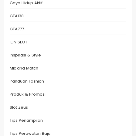
Gaya Hidup Aktif
GTA138
GTA777
IDN SLOT
Inspirasi & Style
Mix and Match
Panduan Fashion
Produk & Promosi
Slot Zeus
Tips Penampilan
Tips Perawatan Baju