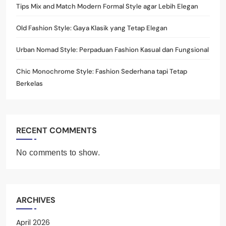
Tips Mix and Match Modern Formal Style agar Lebih Elegan
Old Fashion Style: Gaya Klasik yang Tetap Elegan
Urban Nomad Style: Perpaduan Fashion Kasual dan Fungsional
Chic Monochrome Style: Fashion Sederhana tapi Tetap
Berkelas
RECENT COMMENTS
No comments to show.
ARCHIVES
April 2026