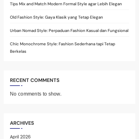
Tips Mix and Match Modern Formal Style agar Lebih Elegan
Old Fashion Style: Gaya Klasik yang Tetap Elegan
Urban Nomad Style: Perpaduan Fashion Kasual dan Fungsional
Chic Monochrome Style: Fashion Sederhana tapi Tetap
Berkelas
RECENT COMMENTS
No comments to show.
ARCHIVES
April 2026