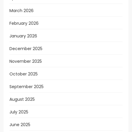
March 2026
February 2026
January 2026
December 2025
November 2025
October 2025
September 2025
August 2025
July 2025
June 2025