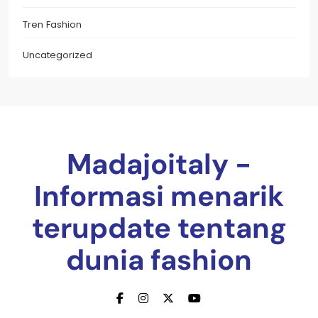
Tren Fashion
Uncategorized
Madajoitaly -
Informasi menarik
terupdate tentang
dunia fashion