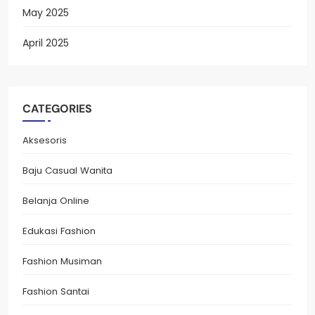
May 2025
April 2025
CATEGORIES
Aksesoris
Baju Casual Wanita
Belanja Online
Edukasi Fashion
Fashion Musiman
Fashion Santai