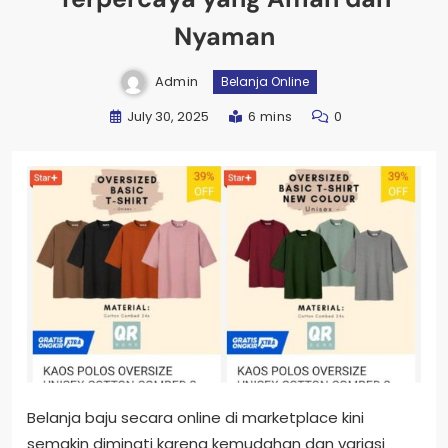
Nyaman
Admin
Belanja Online
July 30, 2025
6 mins
0
Belanja baju secara online di marketplace kini
semakin diminati karena kemudahan dan variasi