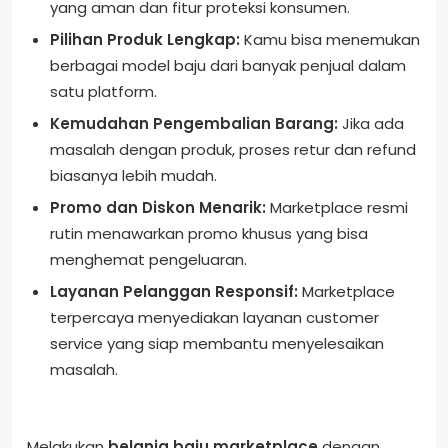
yang aman dan fitur proteksi konsumen.
Pilihan Produk Lengkap:
Kamu bisa menemukan
berbagai model baju dari banyak penjual dalam
satu platform.
Kemudahan Pengembalian Barang:
Jika ada
masalah dengan produk, proses retur dan refund
biasanya lebih mudah.
Promo dan Diskon Menarik:
Marketplace resmi
rutin menawarkan promo khusus yang bisa
menghemat pengeluaran.
Layanan Pelanggan Responsif:
Marketplace
terpercaya menyediakan layanan customer
service yang siap membantu menyelesaikan
masalah.
Melakukan
belanja baju marketplace
dengan