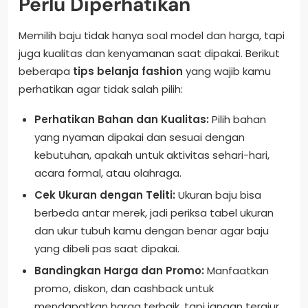
Perlu Diperhatikan
Memilih baju tidak hanya soal model dan harga, tapi
juga kualitas dan kenyamanan saat dipakai. Berikut
beberapa
tips belanja fashion
yang wajib kamu
perhatikan agar tidak salah pilih:
Perhatikan Bahan dan Kualitas:
Pilih bahan
yang nyaman dipakai dan sesuai dengan
kebutuhan, apakah untuk aktivitas sehari-hari,
acara formal, atau olahraga.
Cek Ukuran dengan Teliti:
Ukuran baju bisa
berbeda antar merek, jadi periksa tabel ukuran
dan ukur tubuh kamu dengan benar agar baju
yang dibeli pas saat dipakai.
Bandingkan Harga dan Promo:
Manfaatkan
promo, diskon, dan cashback untuk
mendapatkan harga terbaik, tapi jangan tergiur