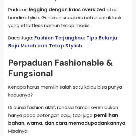
Padukan
legging dengan kaos oversized
atau
hoodie stylish. Gunakan sneakers netral untuk look
yang effortless namun tetap modis.
Baca Juga:
Fashion Terjangkau: Tips Belanja
Baju Murah dan Tetap Stylish
Perpaduan Fashionable &
Fungsional
Kenapa harus memilih salah satu kalau bisa punya
keduanya?
Di dunia fashion aktif, rahasia tampil keren bukan
hanya pada potongan baju, tapi juga
pemilihan
bahan, warna, dan cara memadupadankannya
.
Misalnya: