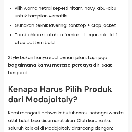
Pilih warna netral seperti hitam, navy, abu-abu
untuk tampilan versatile
Gunakan teknik layering: tanktop + crop jacket
Tambahkan sentuhan feminin dengan rok aktif
atau pattern bold
Style bukan hanya soal penampilan, tapi juga
bagaimana kamu merasa percaya diri
saat
bergerak.
Kenapa Harus Pilih Produk
dari Modajoitaly?
Kami mengerti bahwa kebutuhanmu sebagai wanita
aktif tidak bisa disamaratakan. Oleh karena itu,
seluruh koleksi di Modajoitaly dirancang dengan: