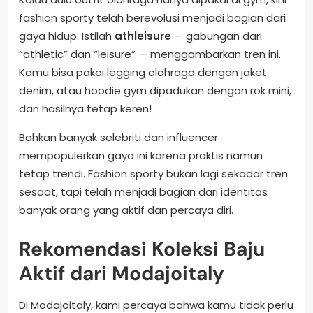
fashion sporty telah berevolusi menjadi bagian dari
gaya hidup. Istilah
athleisure
— gabungan dari
“athletic” dan “leisure” — menggambarkan tren ini.
Kamu bisa pakai legging olahraga dengan jaket
denim, atau hoodie gym dipadukan dengan rok mini,
dan hasilnya tetap keren!
Bahkan banyak selebriti dan influencer
mempopulerkan gaya ini karena praktis namun
tetap trendi. Fashion sporty bukan lagi sekadar tren
sesaat, tapi telah menjadi bagian dari identitas
banyak orang yang aktif dan percaya diri.
Rekomendasi Koleksi Baju
Aktif dari Modajoitaly
Di Modajoitaly, kami percaya bahwa kamu tidak perlu