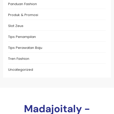
Panduan Fashion
Produk & Promosi
Slot Zeus
Tips Penampilan
Tips Perawatan Baju
Tren Fashion
Uncategorized
Madajoitaly -