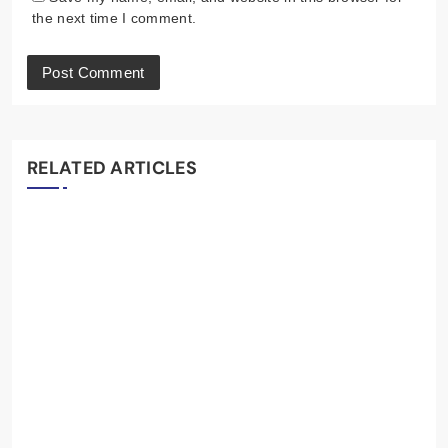
the next time I comment.
RELATED ARTICLES