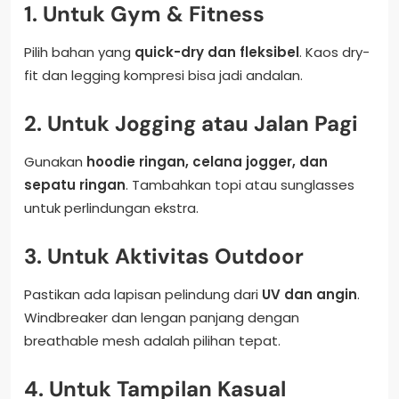
1. Untuk Gym & Fitness
Pilih bahan yang
quick-dry dan fleksibel
. Kaos dry-
fit dan legging kompresi bisa jadi andalan.
2. Untuk Jogging atau Jalan Pagi
Gunakan
hoodie ringan, celana jogger, dan
sepatu ringan
. Tambahkan topi atau sunglasses
untuk perlindungan ekstra.
3. Untuk Aktivitas Outdoor
Pastikan ada lapisan pelindung dari
UV dan angin
.
Windbreaker dan lengan panjang dengan
breathable mesh adalah pilihan tepat.
4. Untuk Tampilan Kasual