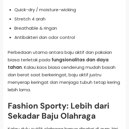
Quick-dry / moisture-wicking
Stretch 4 arah
Breathable & ringan
Antibakteri dan odor control
Perbedaan utama antara baju aktif dan pakaian
biasa terletak pada
fungsionalitas dan daya
tahan
. Kalau kaos biasa cenderung mudah basah
dan berat saat berkeringat, baju aktif justru
menyerap keringat dan menjaga tubuh tetap kering
lebih lama.
Fashion Sporty: Lebih dari
Sekadar Baju Olahraga
Kalau dulu outfit olahraga hanya dipakai di gym, kini