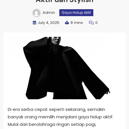
Admin
Gaya Hidup Aktif
July 4, 2025
8 mins
0
Di era serba cepat seperti sekarang, semakin
banyak orang memilih menjalani gaya hidup aktif.
Mulai dari berolahraga ringan setiap pagi,