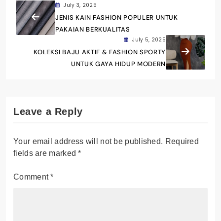
July 3, 2025
JENIS KAIN FASHION POPULER UNTUK
PAKAIAN BERKUALITAS
July 5, 2025
KOLEKSI BAJU AKTIF & FASHION SPORTY
UNTUK GAYA HIDUP MODERN
Leave a Reply
Your email address will not be published.
Required
fields are marked
*
Comment
*