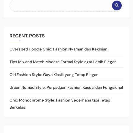
RECENT POSTS
Oversized Hoodie Chic: Fashion Nyaman dan Kekinian
Tips Mix and Match Modern Formal Style agar Lebih Elegan
Old Fashion Style: Gaya Klasik yang Tetap Elegan
Urban Nomad Style: Perpaduan Fashion Kasual dan Fungsional
Chic Monochrome Style: Fashion Sederhana tapi Tetap
Berkelas