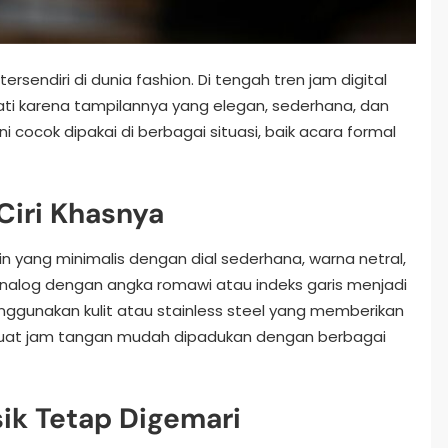
rsendiri di dunia fashion. Di tengah tren jam digital
ati karena tampilannya yang elegan, sederhana, dan
ni cocok dipakai di berbagai situasi, baik acara formal
Ciri Khasnya
n yang minimalis dengan dial sederhana, warna netral,
 analog dengan angka romawi atau indeks garis menjadi
menggunakan kulit atau stainless steel yang memberikan
mbuat jam tangan mudah dipadukan dengan berbagai
ik Tetap Digemari