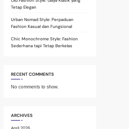
Old Fashion Style: Gaya Klasik yang
Tetap Elegan
Urban Nomad Style: Perpaduan
Fashion Kasual dan Fungsional
Chic Monochrome Style: Fashion
Sederhana tapi Tetap Berkelas
RECENT COMMENTS
No comments to show.
ARCHIVES
April 2026