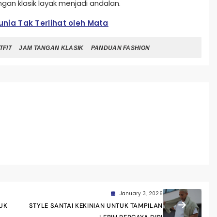
ngan klasik layak menjadi andalan.
unia Tak Terlihat oleh Mata
TFIT
JAM TANGAN KLASIK
PANDUAN FASHION
January 3, 2026
TUK
STYLE SANTAI KEKINIAN UNTUK TAMPILAN