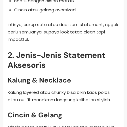
Boots dengan aksen metalik
Cincin atau gelang oversized
Intinya, cukup satu atau dua item statement, nggak
perlu semuanya, supaya look tetap clean tapi
impactful.
2. Jenis-Jenis Statement
Aksesoris
Kalung & Necklace
Kalung layered atau chunky bisa bikin kaos polos
atau outfit monokrom langsung kelihatan stylish.
Cincin & Gelang