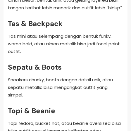
Cincin besar, bentuk unik, atau gelang layered bikin
tangan terlihat lebih menarik dan outfit lebih “hidup”.
Tas & Backpack
Tas mini atau selempang dengan bentuk funky,
warna bold, atau aksen metalik bisa jadi focal point
outfit.
Sepatu & Boots
Sneakers chunky, boots dengan detail unik, atau
sepatu metallic bisa mengangkat outfit yang
simpel.
Topi & Beanie
Topi fedora, bucket hat, atau beanie oversized bisa
bikin outfit casual langsung kelihatan edgy.