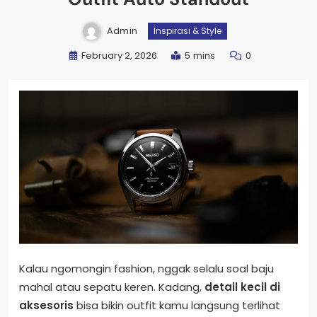
Admin
Inspirasi & Style
February 2, 2026
5 mins
0
Kalau ngomongin fashion, nggak selalu soal baju
mahal atau sepatu keren. Kadang,
detail kecil di
aksesoris
bisa bikin outfit kamu langsung terlihat