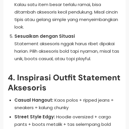
Kalau satu item besar terlalu ramai, bisa
ditambah aksesoris kecil pendukung. Misal cincin
tipis atau gelang simple yang menyeimbangkan
look.
Sesuaikan dengan Situasi
Statement aksesoris nggak harus ribet dipakai
harian. Pilih aksesoris bold tapi nyaman, misal tas
unik, boots casual, atau topi playful.
4. Inspirasi Outfit Statement
Aksesoris
Casual Hangout:
Kaos polos + ripped jeans +
sneakers + kalung chunky
Street Style Edgy:
Hoodie oversized + cargo
pants + boots metalik + tas selempang bold