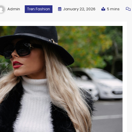
Admin
January 22, 2026
5 mins
Tren Fashion