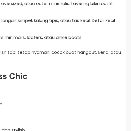
 oversized, atau outer minimalis. Layering bikin outfit
angan simpel, kalung tipis, atau tas kecil. Detail kecil
s minimalis, loafers, atau ankle boots.
lish tapi tetap nyaman, cocok buat hangout, kerja, atau
ess Chic
m
 dan stylish.