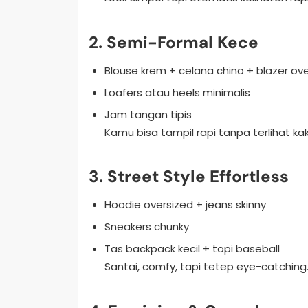
2. Semi-Formal Kece
Blouse krem + celana chino + blazer ov
Loafers atau heels minimalis
Jam tangan tipis
Kamu bisa tampil rapi tanpa terlihat kak
3. Street Style Effortless
Hoodie oversized + jeans skinny
Sneakers chunky
Tas backpack kecil + topi baseball
Santai, comfy, tapi tetep eye-catching