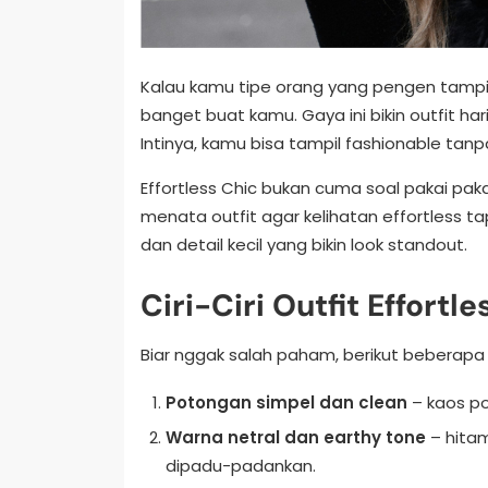
Kalau kamu tipe orang yang pengen tampil 
banget buat kamu. Gaya ini bikin outfit har
Intinya, kamu bisa tampil fashionable tanp
Effortless Chic bukan cuma soal pakai paka
menata outfit agar kelihatan effortless tap
dan detail kecil yang bikin look standout.
Ciri-Ciri Outfit Effortl
Biar nggak salah paham, berikut beberapa ci
Potongan simpel dan clean
– kaos pol
Warna netral dan earthy tone
– hitam
dipadu-padankan.