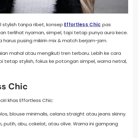
stylish tanpa ribet, konsep
Effortless Chic
pas
ian terlihat nyaman, simpel, tapi tetap punya aura kece.
a harus pusing mikirin mix & match berjam-jam.
ian mahal atau mengikuti tren terbaru. Lebih ke cara
i tetap stylish, fokus ke potongan simpel, warna netral,
ess Chic
ri khas Effortless Chic:
os, blouse minimalis, celana straight atau jeans skinny.
, putih, abu, cokelat, atau olive. Warna ini gampang