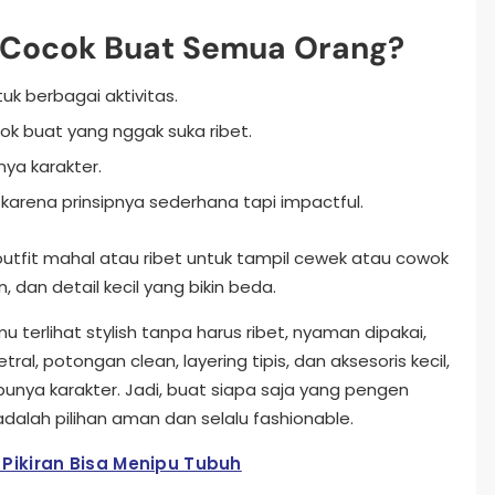
c Cocok Buat Semua Orang?
uk berbagai aktivitas.
k buat yang nggak suka ribet.
nya karakter.
karena prinsipnya sederhana tapi impactful.
outfit mahal atau ribet untuk tampil cewek atau cowok
n, dan detail kecil yang bikin beda.
 terlihat stylish tanpa harus ribet, nyaman dipakai,
ral, potongan clean, layering tipis, dan aksesoris kecil,
i punya karakter. Jadi, buat siapa saja yang pengen
adalah pilihan aman dan selalu fashionable.
 Pikiran Bisa Menipu Tubuh