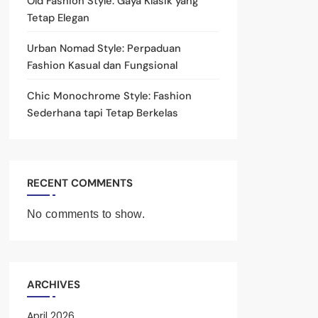
Old Fashion Style: Gaya Klasik yang
Tetap Elegan
Urban Nomad Style: Perpaduan
Fashion Kasual dan Fungsional
Chic Monochrome Style: Fashion
Sederhana tapi Tetap Berkelas
RECENT COMMENTS
No comments to show.
ARCHIVES
April 2026