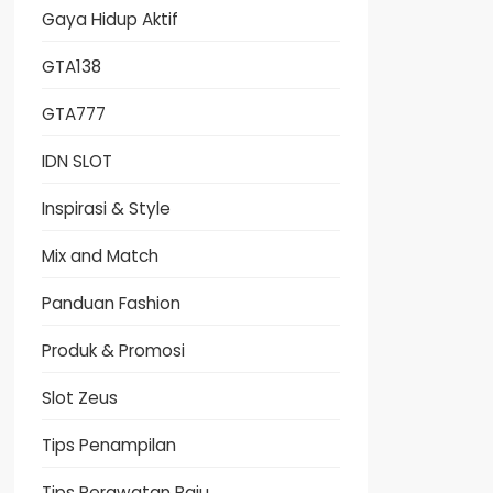
Gaya Hidup Aktif
GTA138
GTA777
IDN SLOT
Inspirasi & Style
Mix and Match
Panduan Fashion
Produk & Promosi
Slot Zeus
Tips Penampilan
Tips Perawatan Baju