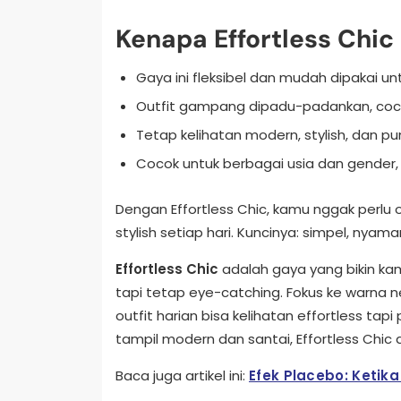
Kenapa Effortless Chi
Gaya ini fleksibel dan mudah dipakai unt
Outfit gampang dipadu-padankan, coco
Tetap kelihatan modern, stylish, dan pu
Cocok untuk berbagai usia dan gender, 
Dengan Effortless Chic, kamu nggak perlu 
stylish setiap hari. Kuncinya: simpel, nyama
Effortless Chic
adalah gaya yang bikin kamu
tapi tetap eye-catching. Fokus ke warna net
outfit harian bisa kelihatan effortless tap
tampil modern dan santai, Effortless Chic 
Baca juga artikel ini:
Efek Placebo: Ketika