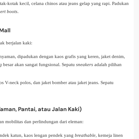
ak-kotak kecil, celana chinos atau jeans gelap yang rapi. Padukan
ert boots
.
Mall
k berjalan kaki:
yaman, dipadukan dengan kaos grafis yang keren, jaket denim,
g
besar akan sangat fungsional. Sepatu
sneakers
adalah pilihan
s V-neck polos, dan jaket bomber atau jaket jeans. Sepatu
aman, Pantai, atau Jalan Kaki)
 mobilitas dan perlindungan dari eleman:
ndek katun, kaos lengan pendek yang
breathable
, kemeja linen