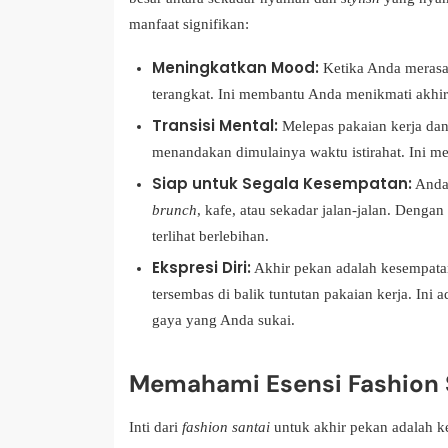
manfaat signifikan:
Meningkatkan Mood:
Ketika Anda merasa 
terangkat. Ini membantu Anda menikmati akhir
Transisi Mental:
Melepas pakaian kerja dan 
menandakan dimulainya waktu istirahat. Ini me
Siap untuk Segala Kesempatan:
Anda 
brunch
, kafe, atau sekadar jalan-jalan. Dengan
terlihat berlebihan.
Ekspresi Diri:
Akhir pekan adalah kesempatan
tersembas di balik tuntutan pakaian kerja. In
gaya yang Anda sukai.
Memahami Esensi Fashion S
Inti dari
fashion santai
untuk akhir pekan adalah 