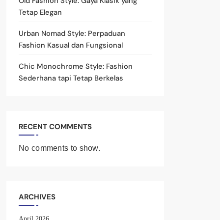
Old Fashion Style: Gaya Klasik yang
Tetap Elegan
Urban Nomad Style: Perpaduan
Fashion Kasual dan Fungsional
Chic Monochrome Style: Fashion
Sederhana tapi Tetap Berkelas
RECENT COMMENTS
No comments to show.
ARCHIVES
April 2026