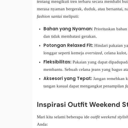
tentang mengikuti tren terbaru secara membabi b
merasa nyaman bergerak, duduk, atau bersantai, na
fashion santai
meliputi:
Bahan yang Nyaman:
Prioritaskan bahan 
dan tidak membatasi gerakan.
Potongan Relaxed Fit:
Hindari pakaian yan
longgar seperti kemeja
oversized
, celana kulot
Fleksibilitas:
Pakaian yang dapat dipadupad
membantu. Sebuah celana jeans yang bagus atau
Aksesori yang Tepat:
Jangan remehkan kek
tangan kasual dapat mengangkat penampilan
f
Inspirasi Outfit Weekend S
Mari kita selami beberapa ide
outfit weekend stylis
Anda: