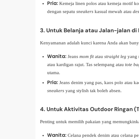
Pria:
Kemeja linen polos atau kemeja motif kot
dengan sepatu
sneakers
kasual mewah atau
des
3. Untuk Belanja atau Jalan-jalan di 
Kenyamanan adalah kunci karena Anda akan banya
Wanita:
Jeans
mom fit
atau
straight leg
yang n
atau kardigan rajut. Tas selempang atau
tote ba
utama.
Pria:
Jeans denim yang pas, kaos polo atau kao
sneakers
yang stylish tak boleh absen.
4. Untuk Aktivitas Outdoor Ringan (T
Penting untuk memilih pakaian yang memungkinkan
Wanita:
Celana pendek denim atau celana pe