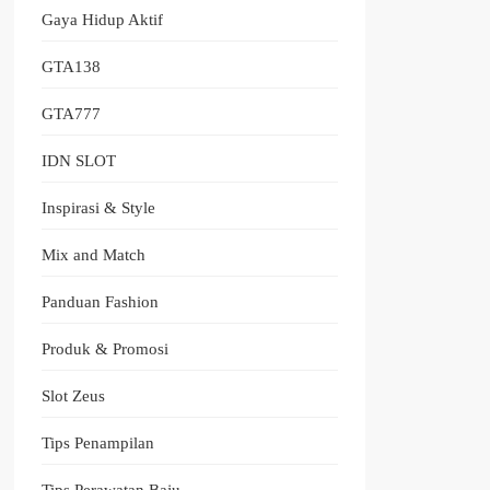
Gaya Hidup Aktif
GTA138
GTA777
IDN SLOT
Inspirasi & Style
Mix and Match
Panduan Fashion
Produk & Promosi
Slot Zeus
Tips Penampilan
Tips Perawatan Baju