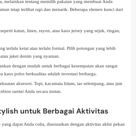
uta, melainkan tentang memilih pakaian yang membuat Anda
mun tetap terlihat rapi dan menarik. Beberapa elemen kunci dari
seperti katun, linen, rayon, atau kaos jersey yang sejuk, ringan,
g terlalu ketat atau terlalu formal. Pilih potongan yang lebih
, atau jaket denim yang nyaman.
ankan dengan mudah untuk berbagai kesempatan akan sangat
 kaos polos berkualitas adalah investasi berharga.
uatan aksesori. Topi, kacamata hitam, tas selempang, atau jam
ashion santai
Anda secara instan.
tylish untuk Berbagai Aktivitas
h
yang dapat Anda coba, disesuaikan dengan aktivitas akhir pekan